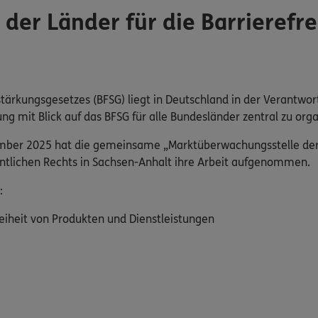
er Länder für die Barrierefre
tärkungsgesetzes (BFSG) liegt in Deutschland in der Verantwor
mit Blick auf das BFSG für alle Bundesländer zentral zu orga
ember 2025 hat die gemeinsame „Marktüberwachungsstelle der L
fentlichen Rechts in Sachsen-Anhalt ihre Arbeit aufgenommen.
:
eiheit von Produkten und Dienstleistungen