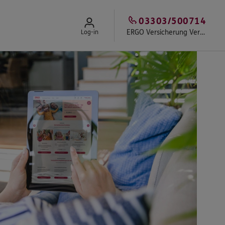
03303/500714
ERGO Versicherung Versicherungsbüro Pekrul
Log-in