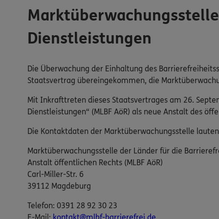
Marktüberwachungsstelle d
Dienstleistungen
Die Überwachung der Einhaltung des Barrierefreiheitss
Staatsvertrag übereingekommen, die Marktüberwachung 
Mit Inkrafttreten dieses Staatsvertrages am 26. Sept
Dienstleistungen“ (MLBF AöR) als neue Anstalt des öf
Die Kontaktdaten der Marktüberwachungsstelle lauten
Marktüberwachungsstelle der Länder für die Barrierefr
Anstalt öffentlichen Rechts (MLBF AöR)
Carl-Miller-Str. 6
39112 Magdeburg
Telefon: 0391 28 92 30 23
E-​Mail:
kontakt@mlbf-barrierefrei.de