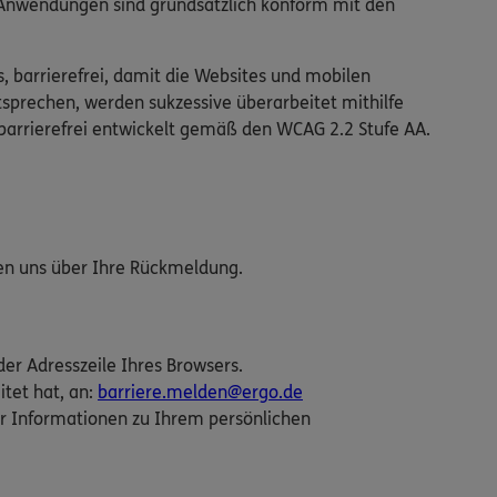
n Anwendungen sind grundsätzlich konform mit den
s, barrierefrei, damit die Websites und mobilen
tsprechen, werden sukzessive überarbeitet mithilfe
barrierefrei entwickelt gemäß den WCAG 2.2 Stufe AA.
uen uns über Ihre Rückmeldung.
der Adresszeile Ihres Browsers.
itet hat, an:
barriere.melden@ergo.de
r Informationen zu Ihrem persönlichen