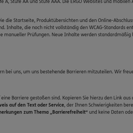
Stufe A, Stufe AA und Stufe AAA. Die ERGO Websites und mobile
wie die Startseite, Produktübersichten und den Online-Abschlus
d. Inhalte, die noch nicht vollständig den WCAG-Standards en
wie manueller Prüfungen. Neue Inhalte werden standardmäßig 
gern bei uns, um uns bestehende Barrieren mitzuteilen. Wir fre
 eine Barriere gestoßen sind. Kopieren Sie hierzu den Link aus 
is auf den Text oder Service
, der Ihnen Schwierigkeiten bere
erkungen zum Thema „Barrierefreiheit“
und keine Daten ode