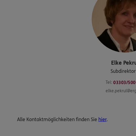
Elke
Pekr
Subdirektor
Tel:
03303/500
elke.pekrul@er
Alle Kontaktmöglichkeiten finden Sie
hier
.